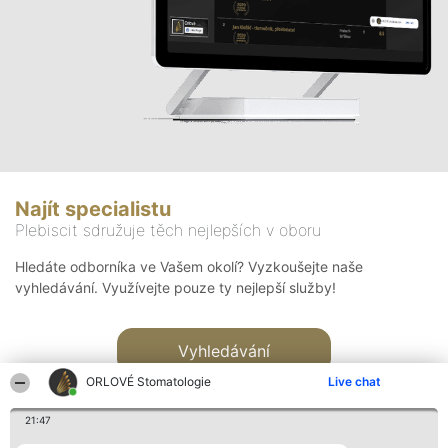
Najít specialistu
Plebiscit sdružuje těch nejlepších v oboru
Hledáte odborníka ve Vašem okolí? Vyzkoušejte naše
vyhledávání. Využívejte pouze ty nejlepší služby!
Vyhledávání
ORLOVÉ Stomatologie
Live chat
21:47