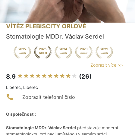
VÍTĚZ PLEBISCITY ORLOVÉ
Stomatologie MDDr. Václav Serdel
Zobrazit více >>
8.9
(26)
Liberec, Liberec
Zobrazit telefonní číslo
O společnosti:
Stomatologie MDDr. Václav Serdel
představuje moderní
stomatologickou ordinaci umístěnou v samém srdci