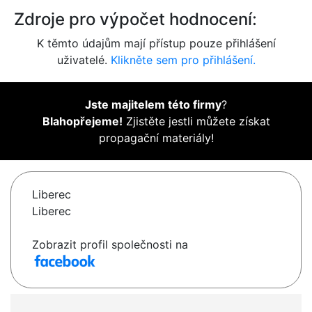
Zdroje pro výpočet hodnocení:
K těmto údajům mají přístup pouze přihlášení
uživatelé.
Klikněte sem pro přihlášení.
Jste majitelem této firmy
?
Blahopřejeme!
Zjistěte jestli můžete získat
propagační materiály!
Liberec
Liberec
Zobrazit profil společnosti na