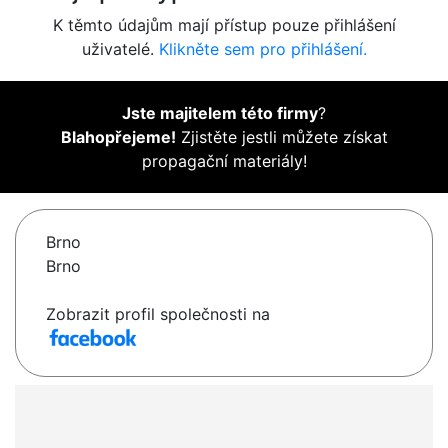
K těmto údajům mají přístup pouze přihlášení
uživatelé.
Klikněte sem pro přihlášení.
Jste majitelem této firmy
?
Blahopřejeme!
Zjistěte jestli můžete získat
propagační materiály!
Brno
Brno
Zobrazit profil společnosti na