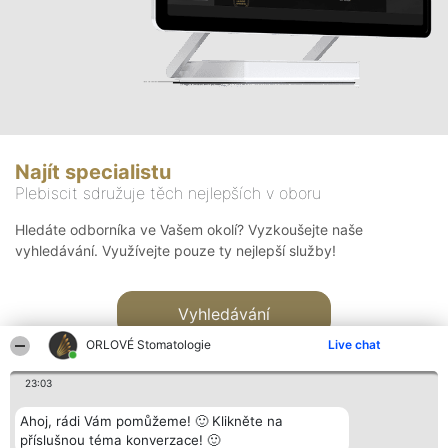
Najít specialistu
Plebiscit sdružuje těch nejlepších v oboru
Hledáte odborníka ve Vašem okolí? Vyzkoušejte naše
vyhledávání. Využívejte pouze ty nejlepší služby!
Vyhledávání
ORLOVÉ Stomatologie
Live chat
23:03
Ahoj, rádi Vám pomůžeme! 🙂 Klikněte na
příslušnou téma konverzace! 🙂