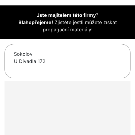
Jste majitelem této firmy
?
Blahopřejeme!
Zjistěte jestli můžete získat
propagační materiály!
Sokolov
U Divadla 172