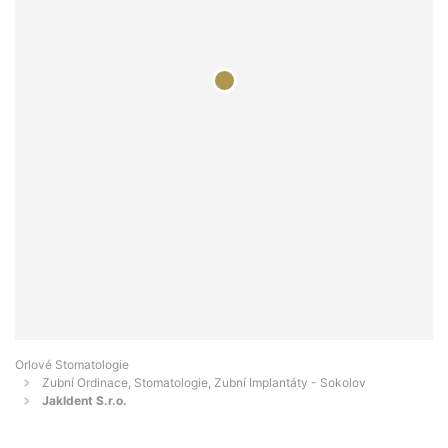
Orlové Stomatologie
Zubní Ordinace, Stomatologie, Zubní Implantáty - Sokolov
Jakldent S.r.o.