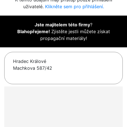
uživatelé.
Klikněte sem pro přihlášení.
Jste majitelem této firmy
?
Blahopřejeme!
Zjistěte jestli můžete získat
propagační materiály!
Hradec Králové
Machkova 587/42