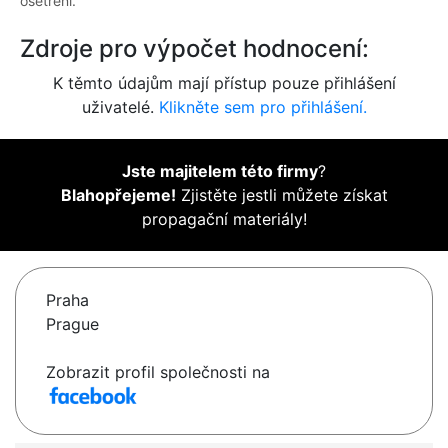
ošetření.
Zdroje pro výpočet hodnocení:
K těmto údajům mají přístup pouze přihlášení
uživatelé.
Klikněte sem pro přihlášení.
Jste majitelem této firmy
?
Blahopřejeme!
Zjistěte jestli můžete získat
propagační materiály!
Praha
Prague
Zobrazit profil společnosti na