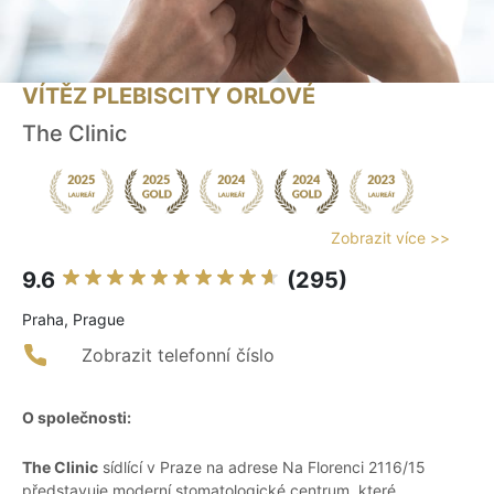
VÍTĚZ PLEBISCITY ORLOVÉ
The Clinic
Zobrazit více >>
9.6
(295)
Praha, Prague
Zobrazit telefonní číslo
O společnosti:
The Clinic
sídlící v Praze na adrese Na Florenci 2116/15
představuje moderní stomatologické centrum, které