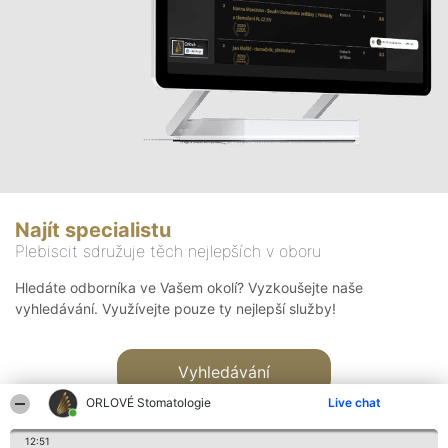
Najít specialistu
Plebiscit sdružuje těch nejlepších v oboru
Hledáte odborníka ve Vašem okolí? Vyzkoušejte naše
vyhledávání. Využívejte pouze ty nejlepší služby!
Vyhledávání
ORLOVÉ Stomatologie
Live chat
12:51