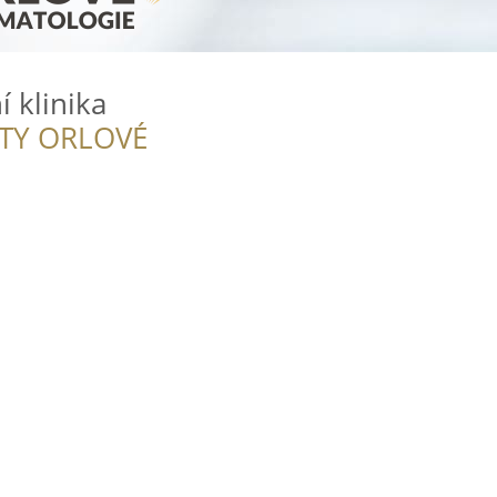
 klinika
ITY ORLOVÉ