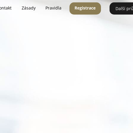
ontakt
Zásady
Pravidla
Registrace
Další pr