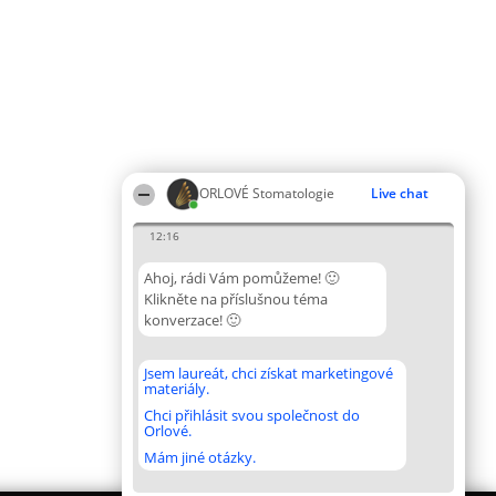
ORLOVÉ Stomatologie
Live chat
12:16
Ahoj, rádi Vám pomůžeme! 🙂
Klikněte na příslušnou téma
konverzace! 🙂
Jsem laureát, chci získat marketingové
materiály.
Chci přihlásit svou společnost do
Orlové.
Mám jiné otázky.