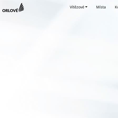
Vítězové
Místa
K