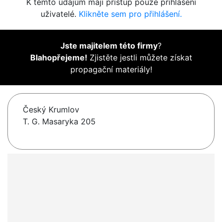
K těmto údajům mají přístup pouze přihlášení
uživatelé.
Klikněte sem pro přihlášení.
Jste majitelem této firmy
?
Blahopřejeme!
Zjistěte jestli můžete získat
propagační materiály!
Český Krumlov
T. G. Masaryka 205