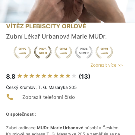
VÍTĚZ PLEBISCITY ORLOVÉ
Zubní Lékař Urbanová Marie MUDr.
Zobrazit více >>
8.8
(13)
Český Krumlov, T. G. Masaryka 205
Zobrazit telefonní číslo
O společnosti:
Zubní ordinace
MUDr. Marie Urbanové
působí v Českém
Krumlově na adrese T. G. Masaryka 205 a zaměřuje se na