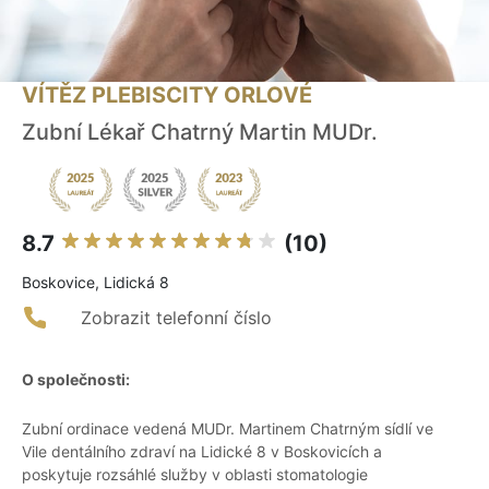
VÍTĚZ PLEBISCITY ORLOVÉ
Zubní Lékař Chatrný Martin MUDr.
8.7
(10)
Boskovice, Lidická 8
Zobrazit telefonní číslo
O společnosti:
Zubní ordinace vedená MUDr. Martinem Chatrným sídlí ve
Vile dentálního zdraví na Lidické 8 v Boskovicích a
poskytuje rozsáhlé služby v oblasti stomatologie