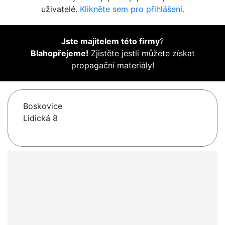
uživatelé.
Klikněte sem pro přihlášení.
Jste majitelem této firmy
?
Blahopřejeme!
Zjistěte jestli můžete získat
propagační materiály!
Boskovice
Lidická 8