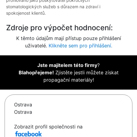
profilováno jako poskytovatel pokročilých
stomatologických služeb s důrazem na zdraví i
spokojenost klientů.
Zdroje pro výpočet hodnocení:
K těmto údajům mají přístup pouze přihlášení
uživatelé.
Klikněte sem pro přihlášení.
Jste majitelem této firmy
?
Blahopřejeme!
Zjistěte jestli můžete získat
propagační materiály!
Ostrava
Ostrava
Zobrazit profil společnosti na