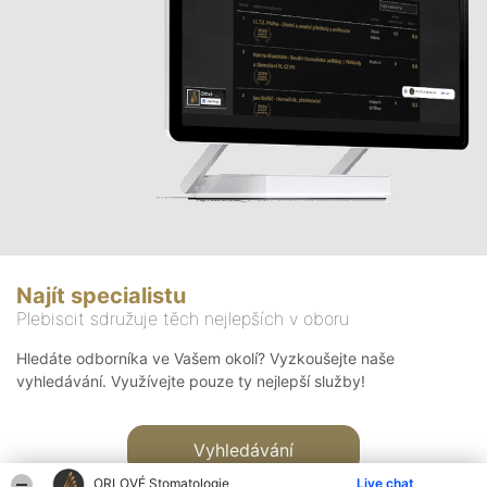
Najít specialistu
Plebiscit sdružuje těch nejlepších v oboru
Hledáte odborníka ve Vašem okolí? Vyzkoušejte naše
vyhledávání. Využívejte pouze ty nejlepší služby!
Vyhledávání
ORLOVÉ Stomatologie
Live chat