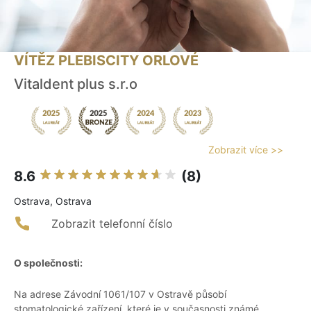
VÍTĚZ PLEBISCITY ORLOVÉ
Vitaldent plus s.r.o
Zobrazit více >>
8.6
(8)
Ostrava, Ostrava
Zobrazit telefonní číslo
O společnosti:
Na adrese Závodní 1061/107 v Ostravě působí
stomatologické zařízení, které je v současnosti známé