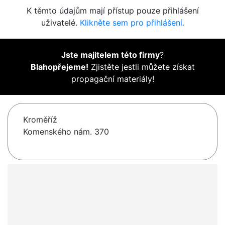
K těmto údajům mají přístup pouze přihlášení
uživatelé.
Klikněte sem pro přihlášení.
Jste majitelem této firmy
?
Blahopřejeme!
Zjistěte jestli můžete získat
propagační materiály!
Kroměříž
Komenského nám. 370