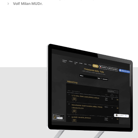
Volf Milan MUDr.