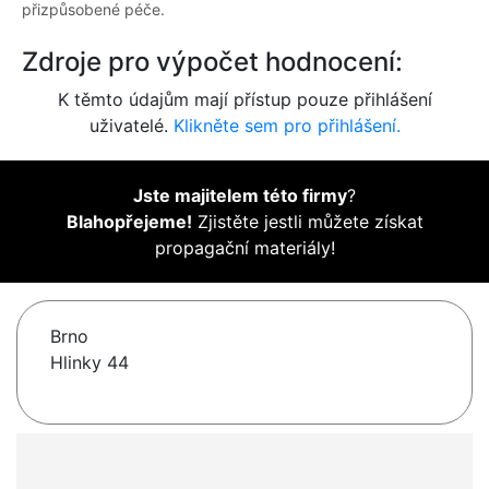
přizpůsobené péče.
Zdroje pro výpočet hodnocení:
K těmto údajům mají přístup pouze přihlášení
uživatelé.
Klikněte sem pro přihlášení.
Jste majitelem této firmy
?
Blahopřejeme!
Zjistěte jestli můžete získat
propagační materiály!
Brno
Hlinky 44