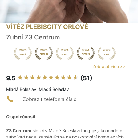
VÍTĚZ PLEBISCITY ORLOVÉ
Zubní Z3 Centrum
Zobrazit více >>
9.5
(51)
Mladá Boleslav, Mladá Boleslav
Zobrazit telefonní číslo
O společnosti:
Z3 Centrum
sídlící v Mladé Boleslavi funguje jako moderní
zubní ordinace, zaměřující se na poskytování komplexních