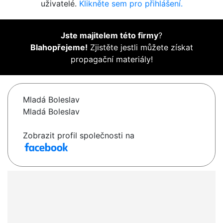
uživatelé.
Klikněte sem pro přihlášení.
Jste majitelem této firmy
?
Blahopřejeme!
Zjistěte jestli můžete získat
propagační materiály!
Mladá Boleslav
Mladá Boleslav
Zobrazit profil společnosti na