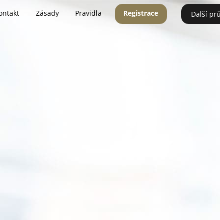
ontakt
Zásady
Pravidla
Registrace
Další pr