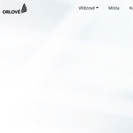
Vítězové
Místa
K