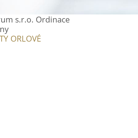
um s.r.o. Ordinace
eny
ITY ORLOVÉ