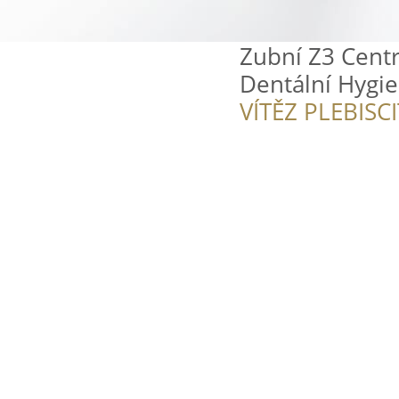
Zubní Z3 Centr
Dentální Hygi
VÍTĚZ PLEBISC