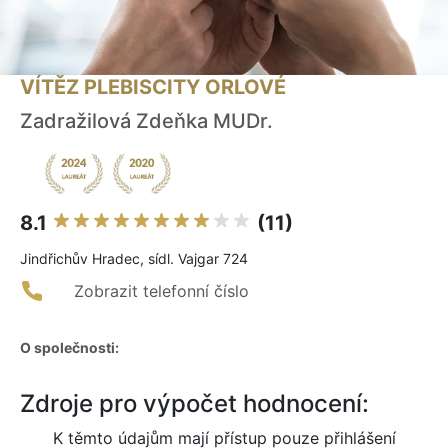
VÍTĚZ PLEBISCITY ORLOVÉ
Zadražilová Zdeňka MUDr.
8.1
(11)
Jindřichův Hradec, sídl. Vajgar 724
Zobrazit telefonní číslo
O společnosti:
Zdroje pro výpočet hodnocení:
K těmto údajům mají přístup pouze přihlášení