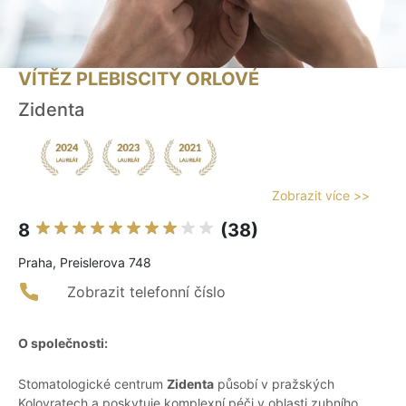
VÍTĚZ PLEBISCITY ORLOVÉ
Zidenta
Zobrazit více >>
8
(38)
Praha, Preislerova 748
Zobrazit telefonní číslo
O společnosti:
Stomatologické centrum
Zidenta
působí v pražských
Kolovratech a poskytuje komplexní péči v oblasti zubního