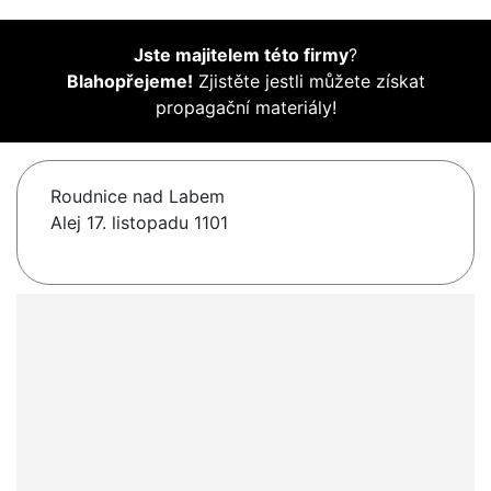
Jste majitelem této firmy
?
Blahopřejeme!
Zjistěte jestli můžete získat
propagační materiály!
Roudnice nad Labem
Alej 17. listopadu 1101