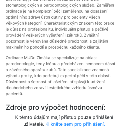
stomatologických a parodontologických služeb. Zaměření
ordinace je na komplexní péči zaměřenou na dosažení
optimálního zdraví ústní dutiny pro pacienty všech
věkových kategorií. Charakteristickým znakem této praxe
je důraz na profesionalitu, individuální přístup a pečlivé
provádění veškerých vyšetření i zákroků. Zvláštní
pozornost je věnována důsledné preciznosti a zajištění
maximálního pohodlí a prospěchu každého klienta.
Ordinace MUDr. Zimáka se specializuje na oblast
parodontologie, tedy léčbu a předcházení nemocem dásní
a závěsného aparátu zubů. Tato specializace znamená
výhodu pro ty, kdo potřebují expertní péči v této oblasti.
Důslednost a šetrnost při ošetření přispívají k udržení
dlouhodobého zdraví i estetického vzhledu úsměvu
pacientů.
Zdroje pro výpočet hodnocení:
K těmto údajům mají přístup pouze přihlášení
uživatelé.
Klikněte sem pro přihlášení.