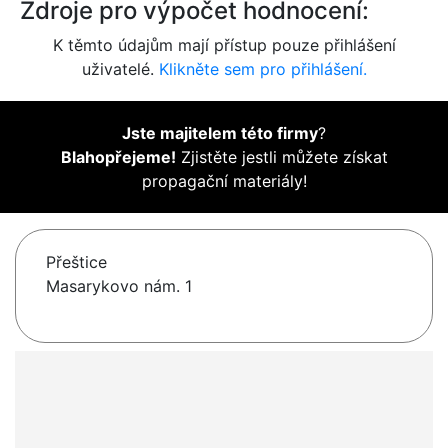
Zdroje pro výpočet hodnocení:
K těmto údajům mají přístup pouze přihlášení
uživatelé.
Klikněte sem pro přihlášení.
Jste majitelem této firmy
?
Blahopřejeme!
Zjistěte jestli můžete získat
propagační materiály!
Přeštice
Masarykovo nám. 1