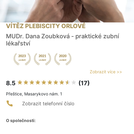
VÍTĚZ PLEBISCITY ORLOVÉ
MUDr. Dana Zoubková - praktické zubní
lékařství
Zobrazit více >>
8.5
(17)
Přeštice, Masarykovo nám. 1
Zobrazit telefonní číslo
O společnosti: