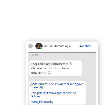
ORLOVÉ Stomatologie
Live chat
23:59
Ahoj, rádi Vám pomůžeme! 🙂
Klikněte na příslušnou téma
konverzace! 🙂
Jsem laureát, chci získat marketingové
materiály.
Chci přihlásit svou společnost do
Orlové.
Mám jiné otázky.