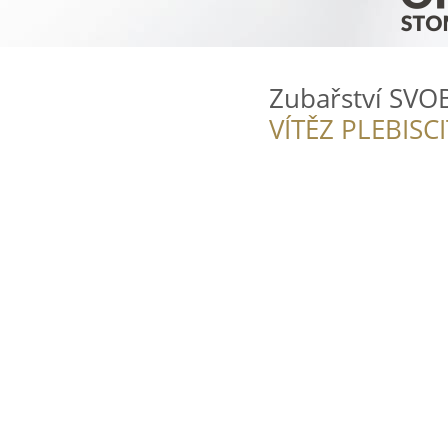
Zubařství SV
VÍTĚZ PLEBISC