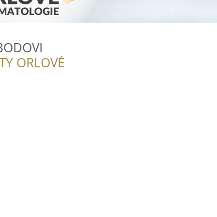
OBODOVI
ITY ORLOVÉ