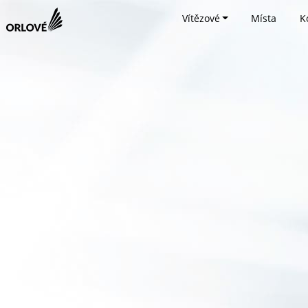
Vítězové
Místa
K