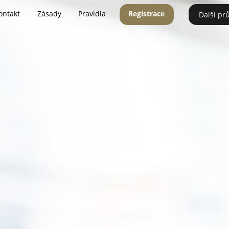
ontakt
Zásady
Pravidla
Registrace
Další pr