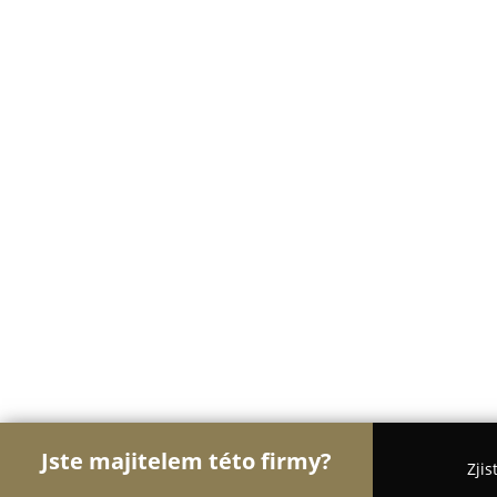
Jste majitelem této firmy?
Zjis