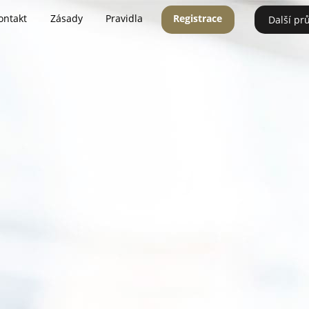
ontakt
Zásady
Pravidla
Registrace
Další pr