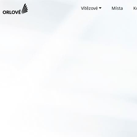
Vítězové
Místa
K