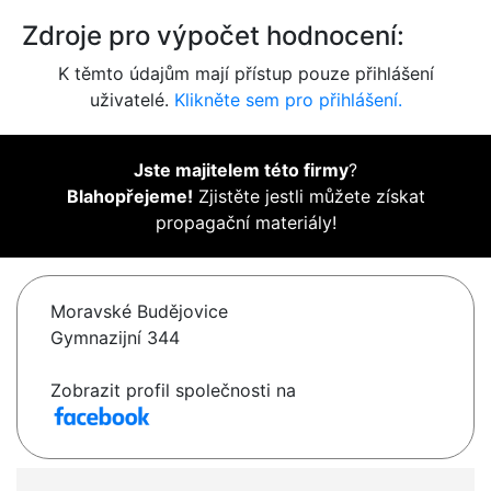
Zdroje pro výpočet hodnocení:
K těmto údajům mají přístup pouze přihlášení
uživatelé.
Klikněte sem pro přihlášení.
Jste majitelem této firmy
?
Blahopřejeme!
Zjistěte jestli můžete získat
propagační materiály!
Moravské Budějovice
Gymnazijní 344
Zobrazit profil společnosti na