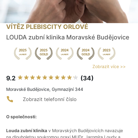
VÍTĚZ PLEBISCITY ORLOVÉ
LOUDA zubní klinika Moravské Budějovice
Zobrazit více >>
9.2
(34)
Moravské Budějovice, Gymnazijní 344
Zobrazit telefonní číslo
O společnosti:
Louda zubní klinika
v Moravských Budějovicích navazuje
na dlouholetou soukromou praxi MUDr. Jaromíra Loudy a