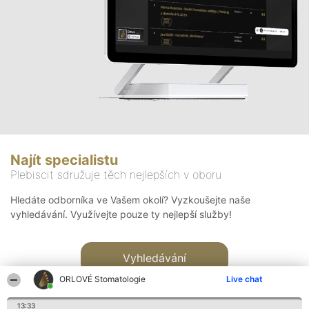
Najít specialistu
Plebiscit sdružuje těch nejlepších v oboru
Hledáte odborníka ve Vašem okolí? Vyzkoušejte naše
vyhledávání. Využívejte pouze ty nejlepší služby!
Vyhledávání
ORLOVÉ Stomatologie
Live chat
13:33