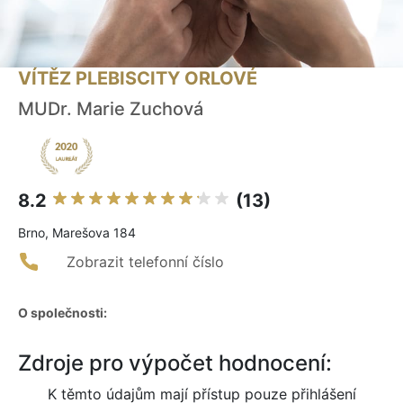
VÍTĚZ PLEBISCITY ORLOVÉ
MUDr. Marie Zuchová
8.2
(13)
Brno, Marešova 184
Zobrazit telefonní číslo
O společnosti:
Zdroje pro výpočet hodnocení:
K těmto údajům mají přístup pouze přihlášení