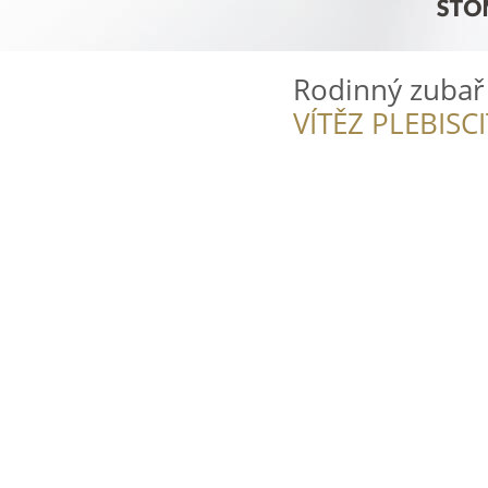
Rodinný zubař
VÍTĚZ PLEBISC