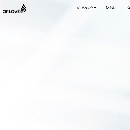
Vítězové
Místa
K