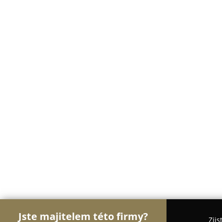
Jste majitelem této firmy?
Zjis