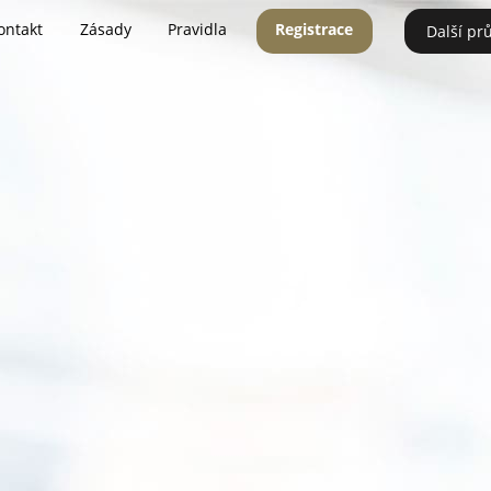
ontakt
Zásady
Pravidla
Registrace
Další pr