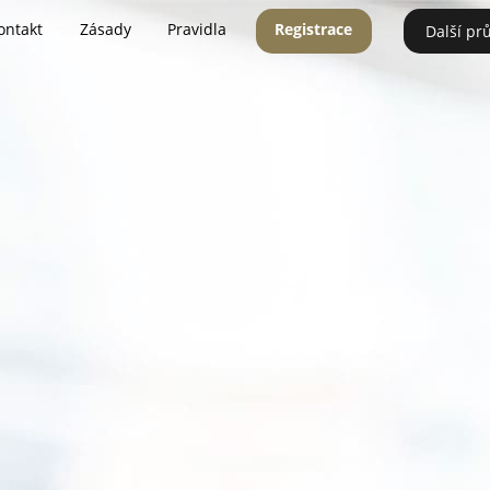
ontakt
Zásady
Pravidla
Registrace
Další pr