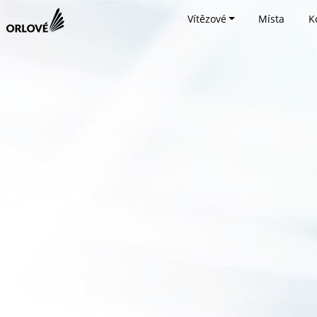
Vítězové
Místa
K