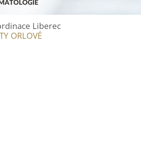
ordinace Liberec
ITY ORLOVÉ