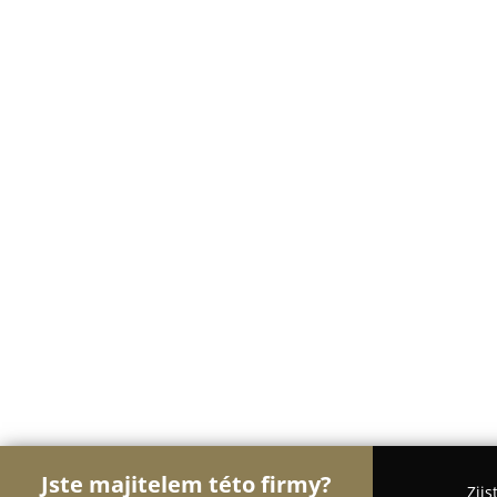
Jste majitelem této firmy?
Zjis