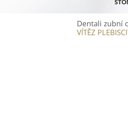
Dentali zubní 
VÍTĚZ PLEBISC