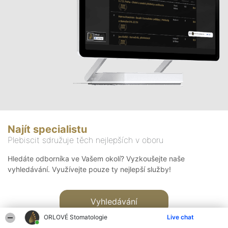
Najít specialistu
Plebiscit sdružuje těch nejlepších v oboru
Hledáte odborníka ve Vašem okolí? Vyzkoušejte naše
vyhledávání. Využívejte pouze ty nejlepší služby!
Vyhledávání
ORLOVÉ Stomatologie
Live chat