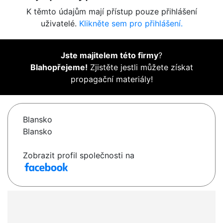
K těmto údajům mají přístup pouze přihlášení
uživatelé.
Klikněte sem pro přihlášení.
Jste majitelem této firmy
?
Blahopřejeme!
Zjistěte jestli můžete získat
propagační materiály!
Blansko
Blansko
Zobrazit profil společnosti na