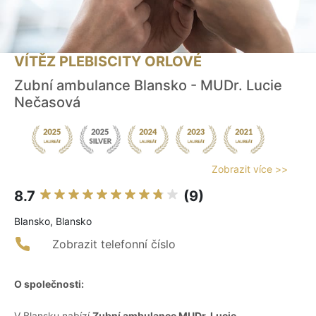
VÍTĚZ PLEBISCITY ORLOVÉ
Zubní ambulance Blansko - MUDr. Lucie
Nečasová
Zobrazit více >>
8.7
(9)
Blansko, Blansko
Zobrazit telefonní číslo
O společnosti:
V Blansku nabízí
Zubní ambulance MUDr. Lucie