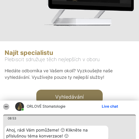
Najít specialistu
Plebiscit sdružuje těch nejlepších v oboru
Hledáte odborníka ve Vašem okolí? Vyzkoušejte naše
vyhledávání. Využívejte pouze ty nejlepší služby!
Vyhledávání
ORLOVÉ Stomatologie
Live chat
08:53
Ahoj, rádi Vám pomůžeme! 🙂 Klikněte na
příslušnou téma konverzace! 🙂