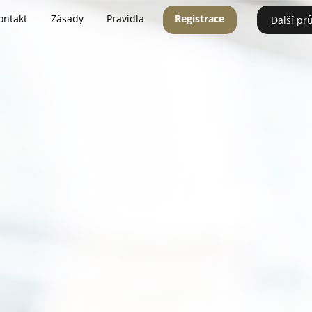
ontakt
Zásady
Pravidla
Registrace
Další pr