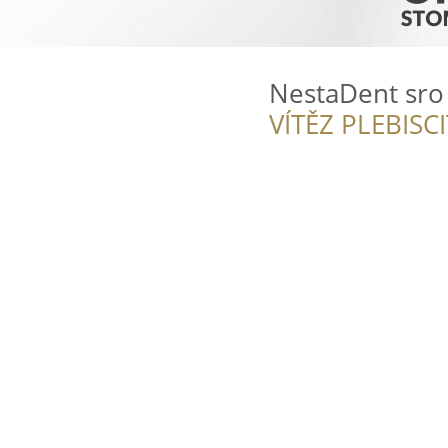
NestaDent sro
VÍTĚZ PLEBISC