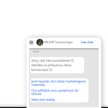
ORLOVÉ Stomatologie
Live chat
13:43
Ahoj, rádi Vám pomůžeme! 🙂
Klikněte na příslušnou téma
konverzace! 🙂
Jsem laureát, chci získat marketingové
materiály.
Chci přihlásit svou společnost do
Orlové.
Mám jiné otázky.