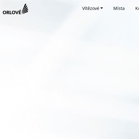
Vítězové
Místa
K