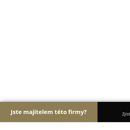
Jste majitelem této firmy?
Zjis