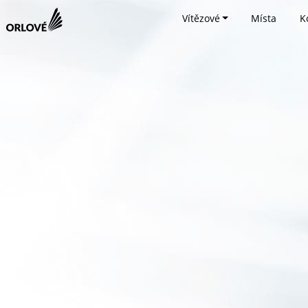
Vítězové
Místa
K