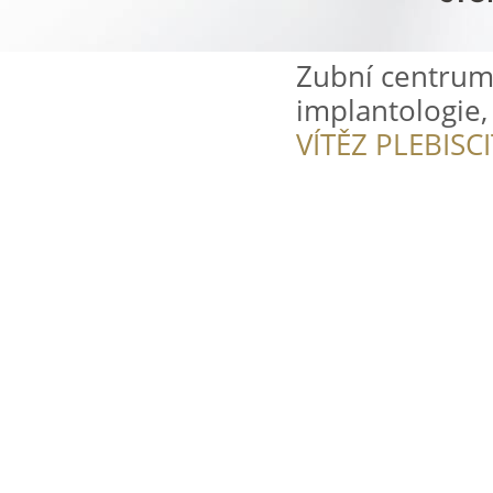
Zubní centrum 
implantologie,
VÍTĚZ PLEBISC