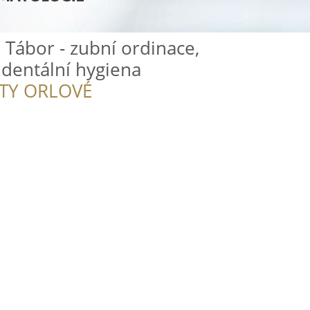
Tábor - zubní ordinace,
 dentální hygiena
ITY ORLOVÉ