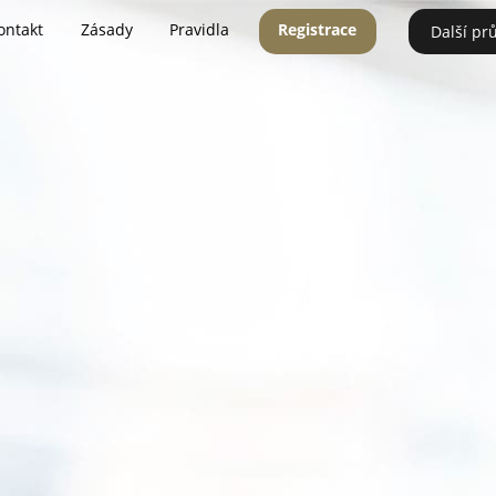
ontakt
Zásady
Pravidla
Registrace
Další pr