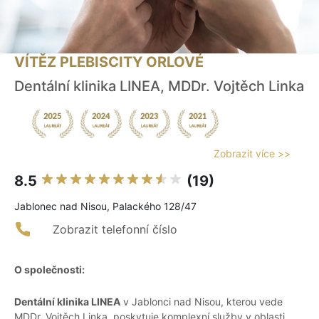
VÍTĚZ PLEBISCITY ORLOVÉ
Dentální klinika LINEA, MDDr. Vojtěch Linka
Zobrazit více >>
8.5
(19)
Jablonec nad Nisou, Palackého 128/47
Zobrazit telefonní číslo
O společnosti:
Dentální klinika LINEA
v Jablonci nad Nisou, kterou vede
MDDr. Vojtěch Linka, poskytuje komplexní služby v oblasti