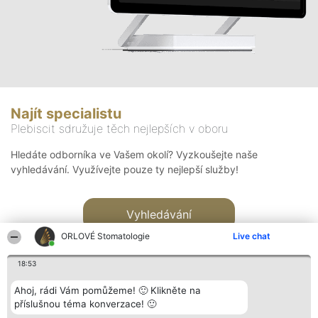
Najít specialistu
Plebiscit sdružuje těch nejlepších v oboru
Hledáte odborníka ve Vašem okolí? Vyzkoušejte naše
vyhledávání. Využívejte pouze ty nejlepší služby!
Vyhledávání
ORLOVÉ Stomatologie
Live chat
18:53
Ahoj, rádi Vám pomůžeme! 🙂 Klikněte na
příslušnou téma konverzace! 🙂