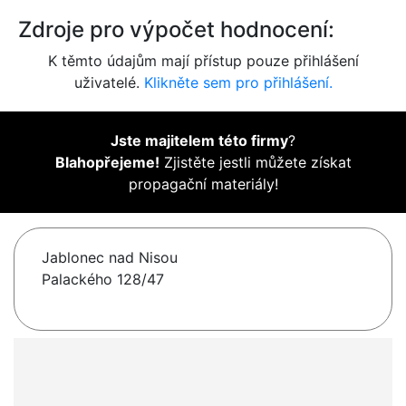
Zdroje pro výpočet hodnocení:
K těmto údajům mají přístup pouze přihlášení
uživatelé.
Klikněte sem pro přihlášení.
Jste majitelem této firmy
?
Blahopřejeme!
Zjistěte jestli můžete získat
propagační materiály!
Jablonec nad Nisou
Palackého 128/47