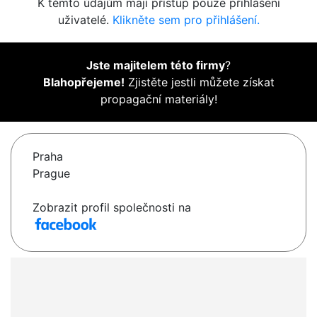
K těmto údajům mají přístup pouze přihlášení
uživatelé.
Klikněte sem pro přihlášení.
Jste majitelem této firmy
?
Blahopřejeme!
Zjistěte jestli můžete získat
propagační materiály!
Praha
Prague
Zobrazit profil společnosti na