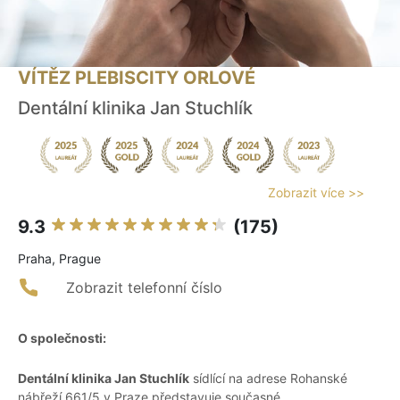
VÍTĚZ PLEBISCITY ORLOVÉ
Dentální klinika Jan Stuchlík
Zobrazit více >>
9.3
(175)
Praha, Prague
Zobrazit telefonní číslo
O společnosti:
Dentální klinika Jan Stuchlík
sídlící na adrese Rohanské
nábřeží 661/5 v Praze představuje současné