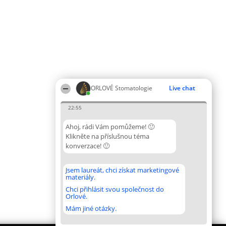
ORLOVÉ Stomatologie
Live chat
22:55
Ahoj, rádi Vám pomůžeme! 🙂
Klikněte na příslušnou téma
konverzace! 🙂
Jsem laureát, chci získat marketingové
materiály.
Chci přihlásit svou společnost do
Orlové.
Mám jiné otázky.