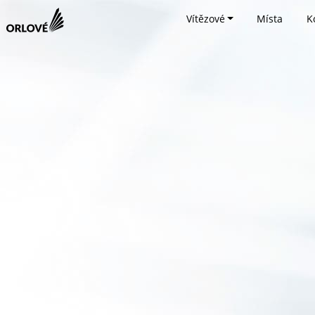
Vítězové
Místa
K