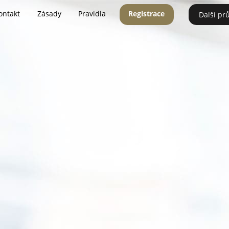
ontakt
Zásady
Pravidla
Registrace
Další pr