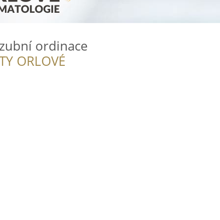
 zubní ordinace
ITY ORLOVÉ