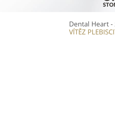
Dental Heart -
VÍTĚZ PLEBISC