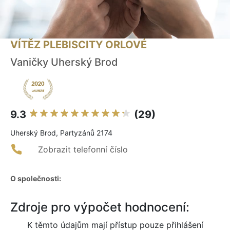
VÍTĚZ PLEBISCITY ORLOVÉ
Vaničky Uherský Brod
9.3
(29)
Uherský Brod, Partyzánů 2174
Zobrazit telefonní číslo
O společnosti:
Zdroje pro výpočet hodnocení:
K těmto údajům mají přístup pouze přihlášení