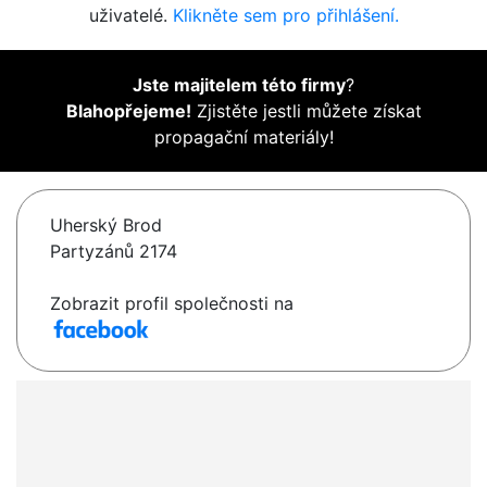
uživatelé.
Klikněte sem pro přihlášení.
Jste majitelem této firmy
?
Blahopřejeme!
Zjistěte jestli můžete získat
propagační materiály!
Uherský Brod
Partyzánů 2174
Zobrazit profil společnosti na