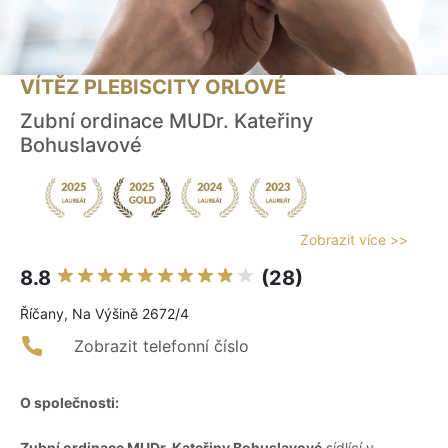
VÍTĚZ PLEBISCITY ORLOVÉ
Zubní ordinace MUDr. Kateřiny
Bohuslavové
Zobrazit více >>
8.8
(28)
Říčany, Na Výšině 2672/4
Zobrazit telefonní číslo
O společnosti:
Zubní ordinace MUDr. Kateřiny Bohuslavové
sídlící v