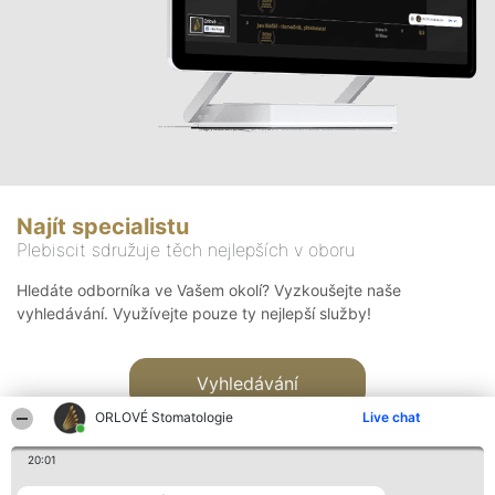
Najít specialistu
Plebiscit sdružuje těch nejlepších v oboru
Hledáte odborníka ve Vašem okolí? Vyzkoušejte naše
vyhledávání. Využívejte pouze ty nejlepší služby!
Vyhledávání
ORLOVÉ Stomatologie
Live chat
20:01