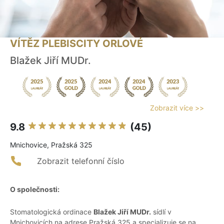
VÍTĚZ PLEBISCITY ORLOVÉ
Blažek Jiří MUDr.
Zobrazit více >>
9.8
(45)
Mnichovice, Pražská 325
Zobrazit telefonní číslo
O společnosti:
Stomatologická ordinace
Blažek Jiří MUDr.
sídlí v
Mnichovicích na adrese Pražská 325 a specializuje se na