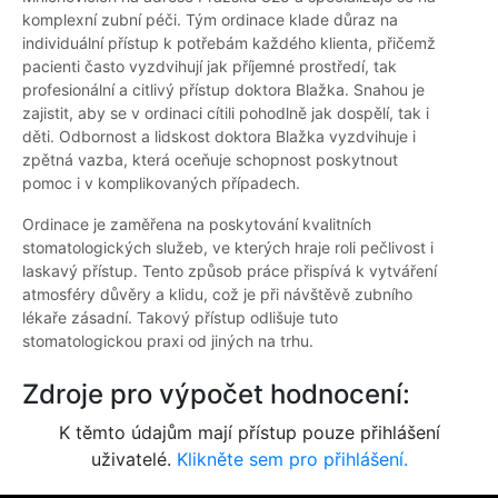
komplexní zubní péči. Tým ordinace klade důraz na
individuální přístup k potřebám každého klienta, přičemž
pacienti často vyzdvihují jak příjemné prostředí, tak
profesionální a citlivý přístup doktora Blažka. Snahou je
zajistit, aby se v ordinaci cítili pohodlně jak dospělí, tak i
děti. Odbornost a lidskost doktora Blažka vyzdvihuje i
zpětná vazba, která oceňuje schopnost poskytnout
pomoc i v komplikovaných případech.
Ordinace je zaměřena na poskytování kvalitních
stomatologických služeb, ve kterých hraje roli pečlivost i
laskavý přístup. Tento způsob práce přispívá k vytváření
atmosféry důvěry a klidu, což je při návštěvě zubního
lékaře zásadní. Takový přístup odlišuje tuto
stomatologickou praxi od jiných na trhu.
Zdroje pro výpočet hodnocení:
K těmto údajům mají přístup pouze přihlášení
uživatelé.
Klikněte sem pro přihlášení.