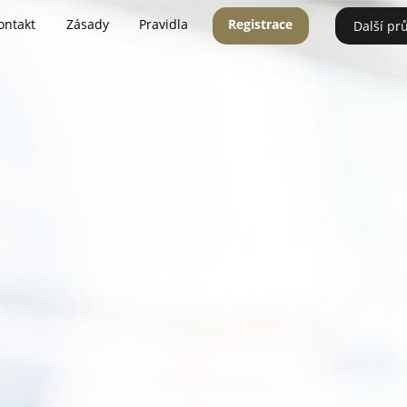
ontakt
Zásady
Pravidla
Registrace
Další pr