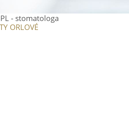
PL - stomatologa
ITY ORLOVÉ