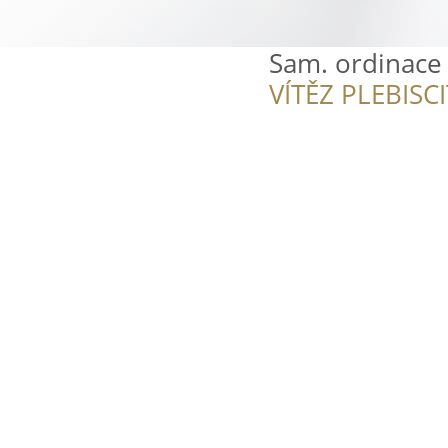
Sam. ordinace 
VÍTĚZ PLEBISC