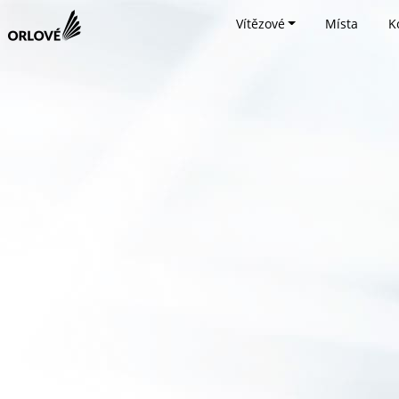
Vítězové
Místa
K