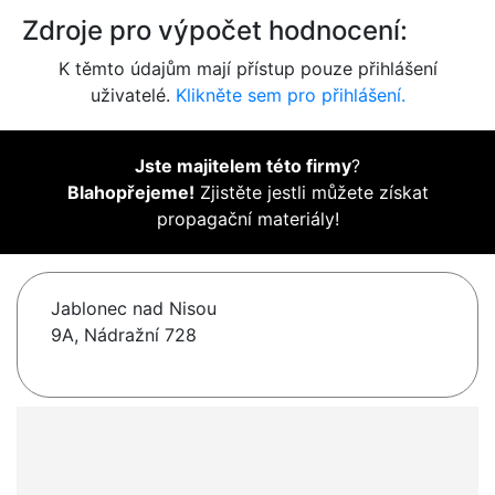
Zdroje pro výpočet hodnocení:
K těmto údajům mají přístup pouze přihlášení
uživatelé.
Klikněte sem pro přihlášení.
Jste majitelem této firmy
?
Blahopřejeme!
Zjistěte jestli můžete získat
propagační materiály!
Jablonec nad Nisou
9A, Nádražní 728