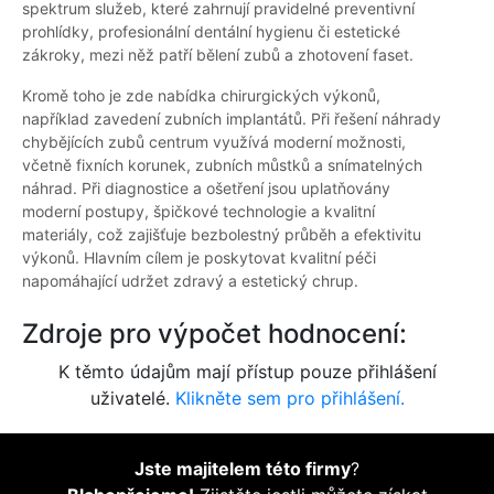
spektrum služeb, které zahrnují pravidelné preventivní
prohlídky, profesionální dentální hygienu či estetické
zákroky, mezi něž patří bělení zubů a zhotovení faset.
Kromě toho je zde nabídka chirurgických výkonů,
například zavedení zubních implantátů. Při řešení náhrady
chybějících zubů centrum využívá moderní možnosti,
včetně fixních korunek, zubních můstků a snímatelných
náhrad. Při diagnostice a ošetření jsou uplatňovány
moderní postupy, špičkové technologie a kvalitní
materiály, což zajišťuje bezbolestný průběh a efektivitu
výkonů. Hlavním cílem je poskytovat kvalitní péči
napomáhající udržet zdravý a estetický chrup.
Zdroje pro výpočet hodnocení:
K těmto údajům mají přístup pouze přihlášení
uživatelé.
Klikněte sem pro přihlášení.
Jste majitelem této firmy
?