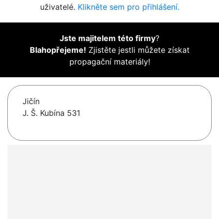
uživatelé.
Klikněte sem pro přihlášení.
Jste majitelem této firmy
?
Blahopřejeme!
Zjistěte jestli můžete získat
propagační materiály!
Jičín
J. Š. Kubína 531