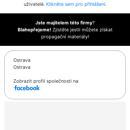
uživatelé.
Klikněte sem pro přihlášení.
Jste majitelem této firmy
?
Blahopřejeme!
Zjistěte jestli můžete získat
propagační materiály!
Ostrava
Ostrava
Zobrazit profil společnosti na