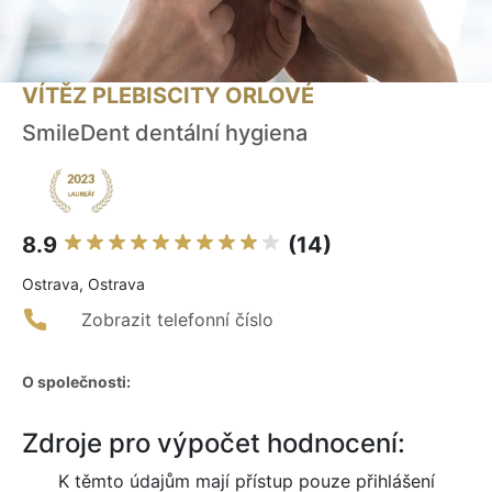
VÍTĚZ PLEBISCITY ORLOVÉ
SmileDent dentální hygiena
8.9
(14)
Ostrava, Ostrava
Zobrazit telefonní číslo
O společnosti:
Zdroje pro výpočet hodnocení:
K těmto údajům mají přístup pouze přihlášení