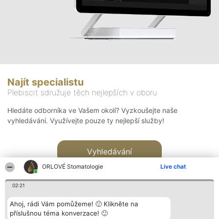
Najít specialistu
Plebiscit sdružuje těch nejlepších v oboru
Hledáte odborníka ve Vašem okolí? Vyzkoušejte naše
vyhledávání. Využívejte pouze ty nejlepší služby!
Vyhledávání
ORLOVÉ Stomatologie
Live chat
02:21
Ahoj, rádi Vám pomůžeme! 🙂 Klikněte na
příslušnou téma konverzace! 🙂