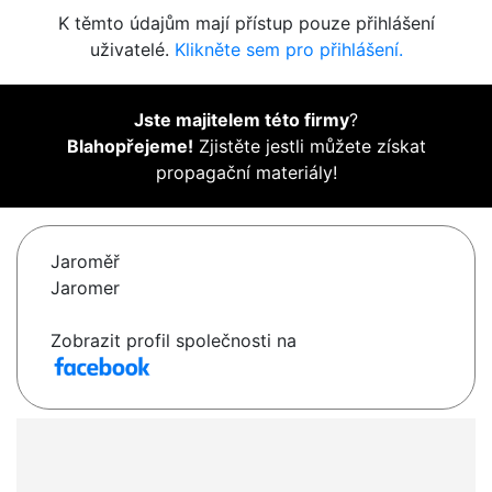
K těmto údajům mají přístup pouze přihlášení
uživatelé.
Klikněte sem pro přihlášení.
Jste majitelem této firmy
?
Blahopřejeme!
Zjistěte jestli můžete získat
propagační materiály!
Jaroměř
Jaromer
Zobrazit profil společnosti na