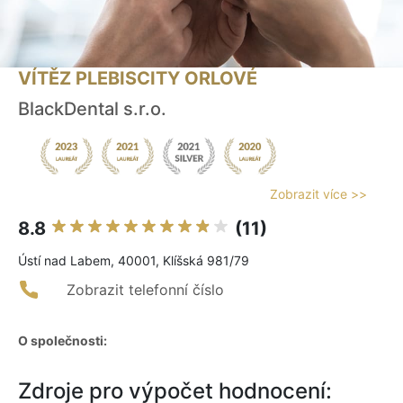
VÍTĚZ PLEBISCITY ORLOVÉ
BlackDental s.r.o.
Zobrazit více >>
8.8
(11)
Ústí nad Labem, 40001, Klíšská 981/79
Zobrazit telefonní číslo
O společnosti:
Zdroje pro výpočet hodnocení: