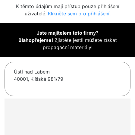
K těmto údajům mají přístup pouze přihlášení
uživatelé.
Klikněte sem pro přihlášení.
Jste majitelem této firmy
?
Blahopřejeme!
Zjistěte jestli můžete získat
propagační materiály!
Ústí nad Labem
40001, Klíšská 981/79