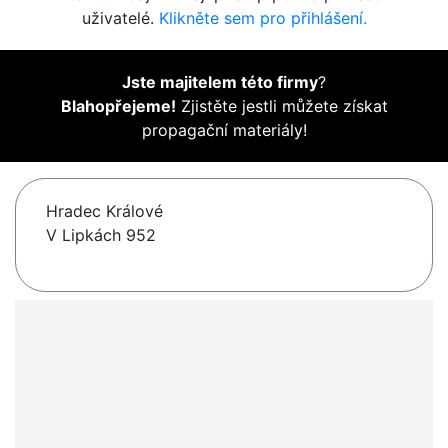
uživatelé.
Klikněte sem pro přihlášení.
Jste majitelem této firmy
?
Blahopřejeme!
Zjistěte jestli můžete získat
propagační materiály!
Hradec Králové
V Lipkách 952