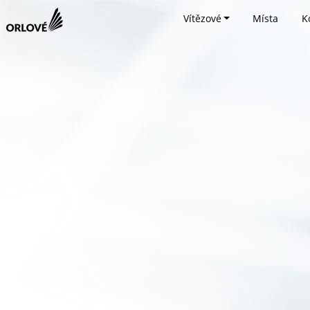
Vítězové
Místa
K