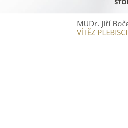
MUDr. Jiří Boč
VÍTĚZ PLEBISC