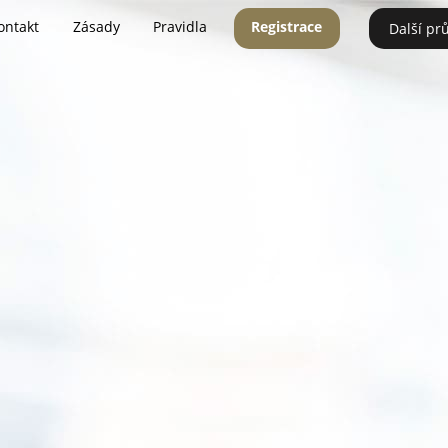
ontakt
Zásady
Pravidla
Registrace
Další pr