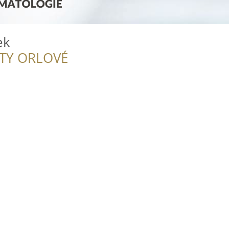
ek
ITY ORLOVÉ