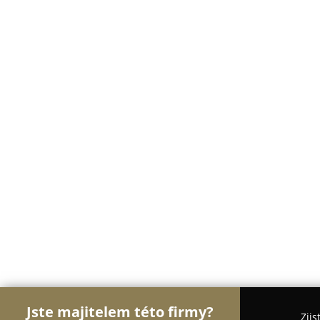
Jste majitelem této firmy?
Zjis