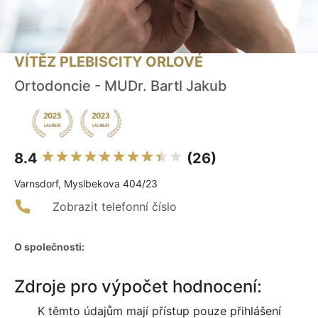
VÍTĚZ PLEBISCITY ORLOVÉ
Ortodoncie - MUDr. Bartl Jakub
8.4
(26)
Varnsdorf, Myslbekova 404/23
Zobrazit telefonní číslo
O společnosti:
Zdroje pro výpočet hodnocení:
K těmto údajům mají přístup pouze přihlášení