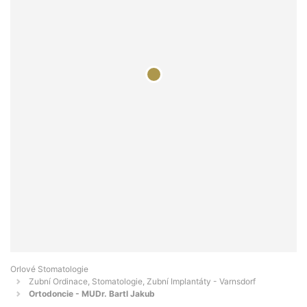
Orlové Stomatologie
Zubní Ordinace, Stomatologie, Zubní Implantáty - Varnsdorf
Ortodoncie - MUDr. Bartl Jakub