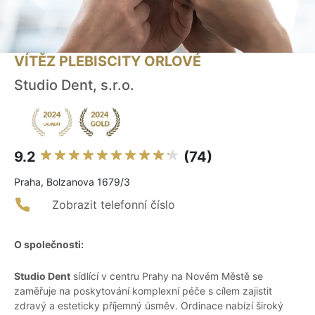
VÍTĚZ PLEBISCITY ORLOVÉ
Studio Dent, s.r.o.
9.2
(74)
Praha, Bolzanova 1679/3
Zobrazit telefonní číslo
O společnosti:
Studio Dent
sídlící v centru Prahy na Novém Městě se
zaměřuje na poskytování komplexní péče s cílem zajistit
zdravý a esteticky příjemný úsměv. Ordinace nabízí široký