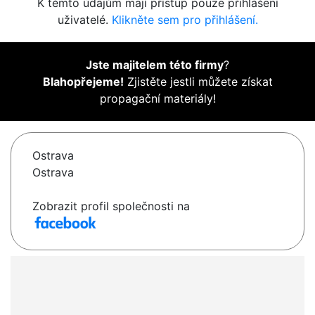
K těmto údajům mají přístup pouze přihlášení
uživatelé.
Klikněte sem pro přihlášení.
Jste majitelem této firmy
?
Blahopřejeme!
Zjistěte jestli můžete získat
propagační materiály!
Ostrava
Ostrava
Zobrazit profil společnosti na