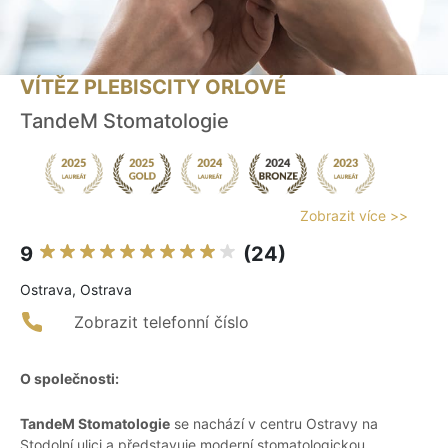
VÍTĚZ PLEBISCITY ORLOVÉ
TandeM Stomatologie
Zobrazit více >>
9
(24)
Ostrava, Ostrava
Zobrazit telefonní číslo
O společnosti:
TandeM Stomatologie
se nachází v centru Ostravy na
Stodolní ulici a představuje moderní stomatologickou