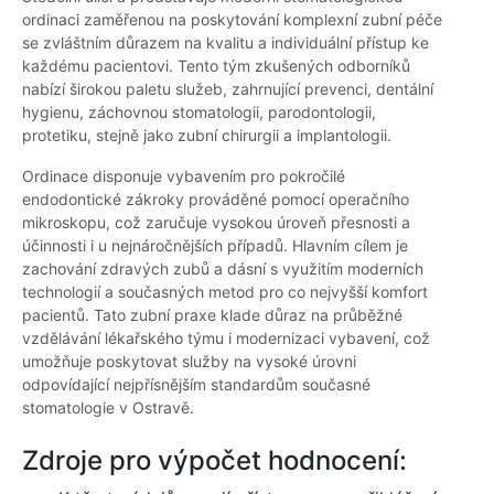
ordinaci zaměřenou na poskytování komplexní zubní péče
se zvláštním důrazem na kvalitu a individuální přístup ke
každému pacientovi. Tento tým zkušených odborníků
nabízí širokou paletu služeb, zahrnující prevenci, dentální
hygienu, záchovnou stomatologii, parodontologii,
protetiku, stejně jako zubní chirurgii a implantologii.
Ordinace disponuje vybavením pro pokročilé
endodontické zákroky prováděné pomocí operačního
mikroskopu, což zaručuje vysokou úroveň přesnosti a
účinnosti i u nejnáročnějších případů. Hlavním cílem je
zachování zdravých zubů a dásní s využitím moderních
technologií a současných metod pro co nejvyšší komfort
pacientů. Tato zubní praxe klade důraz na průběžné
vzdělávání lékařského týmu i modernizaci vybavení, což
umožňuje poskytovat služby na vysoké úrovni
odpovídající nejpřísnějším standardům současné
stomatologie v Ostravě.
Zdroje pro výpočet hodnocení: