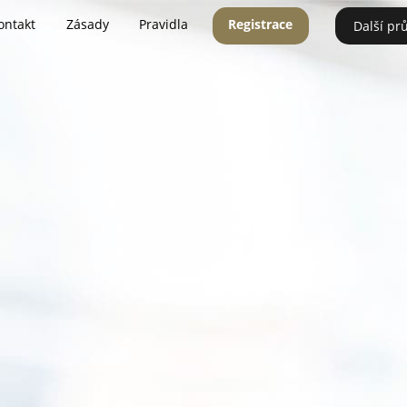
ontakt
Zásady
Pravidla
Registrace
Další pr