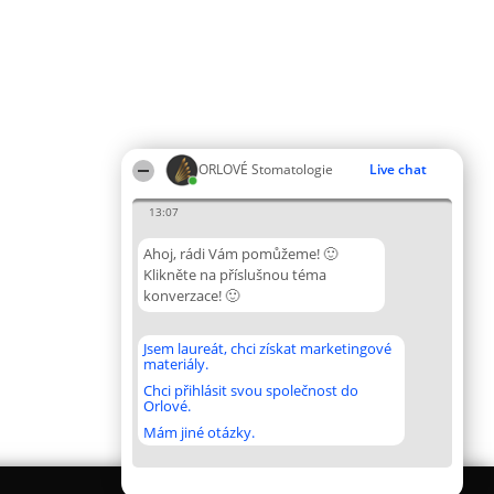
ORLOVÉ Stomatologie
Live chat
13:07
Ahoj, rádi Vám pomůžeme! 🙂
Klikněte na příslušnou téma
konverzace! 🙂
Jsem laureát, chci získat marketingové
materiály.
Chci přihlásit svou společnost do
Orlové.
Mám jiné otázky.