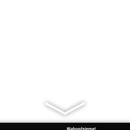
Blahopřejeme!