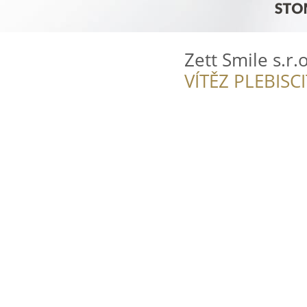
Zett Smile s.r.o
VÍTĚZ PLEBISC