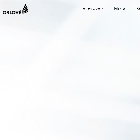
Vítězové
Místa
K