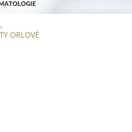
.
ITY ORLOVÉ