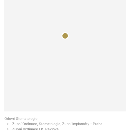
Orlové Stomatologie
Zubní Ordinace, Stomatologie, Zubní Implantáty - Praha
Zubní Ordinace I.P. Pavlova