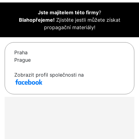
Jste majitelem této firmy
?
Blahopřejeme!
Zjistěte jestli můžete získat
propagační materiály!
Praha
Prague
Zobrazit profil společnosti na