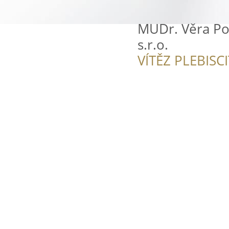
MUDr. Věra Po
s.r.o.
VÍTĚZ PLEBISC