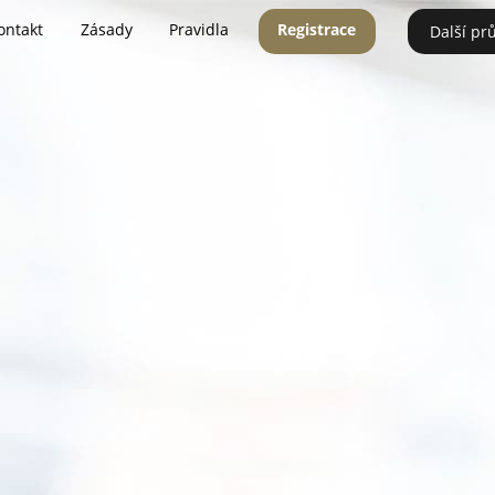
ontakt
Zásady
Pravidla
Registrace
Další pr