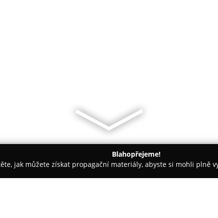
Blahopřejeme!
těte, jak můžete získat propagační materiály, abyste si mohli plně 
ie, Zubní Implantáty - Praha
MUDr. Věra Pohlodková - Zuby Pr