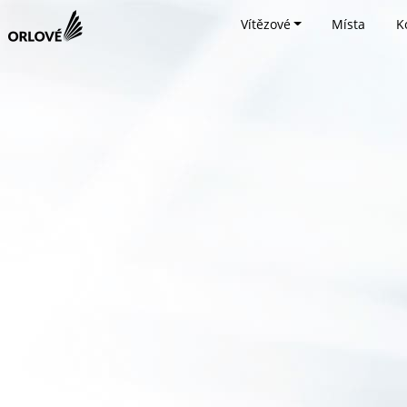
Vítězové
Místa
K