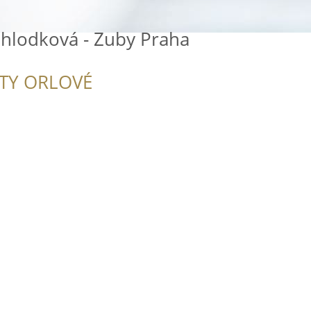
hlodková - Zuby Praha
ITY ORLOVÉ