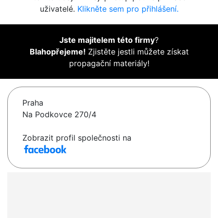
uživatelé.
Klikněte sem pro přihlášení.
Jste majitelem této firmy
?
Blahopřejeme!
Zjistěte jestli můžete získat
propagační materiály!
Praha
Na Podkovce 270/4
Zobrazit profil společnosti na