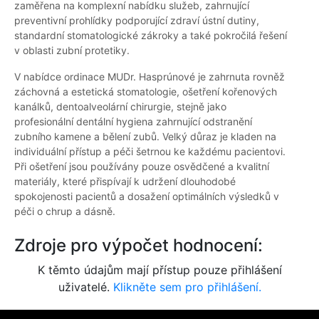
zaměřena na komplexní nabídku služeb, zahrnující
preventivní prohlídky podporující zdraví ústní dutiny,
standardní stomatologické zákroky a také pokročilá řešení
v oblasti zubní protetiky.
V nabídce ordinace MUDr. Hasprúnové je zahrnuta rovněž
záchovná a estetická stomatologie, ošetření kořenových
kanálků, dentoalveolární chirurgie, stejně jako
profesionální dentální hygiena zahrnující odstranění
zubního kamene a bělení zubů. Velký důraz je kladen na
individuální přístup a péči šetrnou ke každému pacientovi.
Při ošetření jsou používány pouze osvědčené a kvalitní
materiály, které přispívají k udržení dlouhodobé
spokojenosti pacientů a dosažení optimálních výsledků v
péči o chrup a dásně.
Zdroje pro výpočet hodnocení:
K těmto údajům mají přístup pouze přihlášení
uživatelé.
Klikněte sem pro přihlášení.