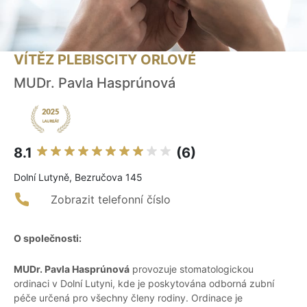
VÍTĚZ PLEBISCITY ORLOVÉ
MUDr. Pavla Hasprúnová
8.1
(6)
Dolní Lutyně, Bezručova 145
Zobrazit telefonní číslo
O společnosti:
MUDr. Pavla Hasprúnová
provozuje stomatologickou
ordinaci v Dolní Lutyni, kde je poskytována odborná zubní
péče určená pro všechny členy rodiny. Ordinace je